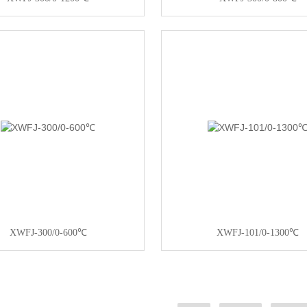
XWFJ-300/0-600℃
XWFJ-101/0-1300℃