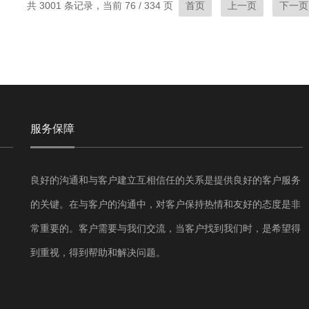
共 3001 条记录，当前 76 / 334 页
首页
上一页
下一页
服务保障
良好的沟通和与客户建立互相信任的关系是提供良好的客户服务
的关键。在与客户的沟通中，对客户保持热情和友好的态度是非
常重要的。客户需要与我们交流，当客户找到我们时，是希望得
到重视，得到帮助和解决问题。