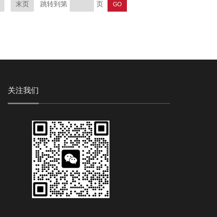
跳转到第
页
末页
关注我们