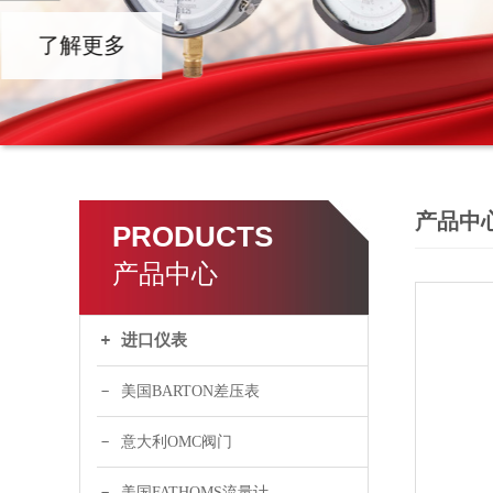
产品中
PRODUCTS
产品中心
进口仪表
美国BARTON差压表
意大利OMC阀门
美国FATHOMS流量计