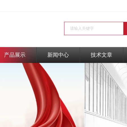
产品展示
新闻中心
技术文章