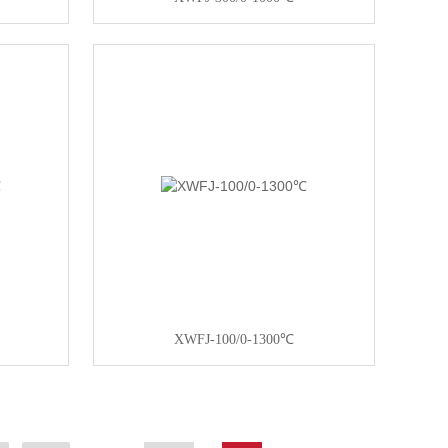
XWFJ-100/0-1300℃