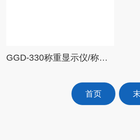
GGD-330称重显示仪/称重控制仪/称重显示器,KN，上海华东电子仪器厂
首页