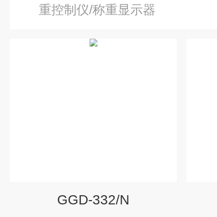
重控制仪/称重显示器
GGD-332/N