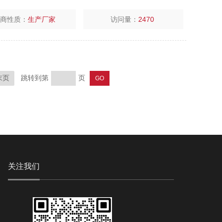
厂商性质：
生产厂家
访问量：
2470
跳转到第
页
末页
关注我们