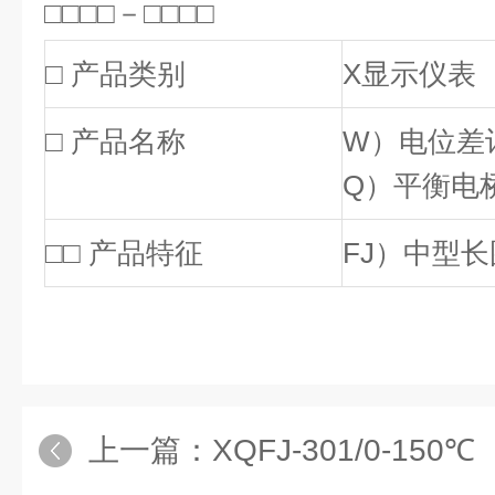
□□□□－□□□□
□ 产品类别
X显示仪表
□ 产品名称
W）电位差
Q）平衡电
□□ 产品特征
FJ）中型
上一篇：
XQFJ-301/0-150℃