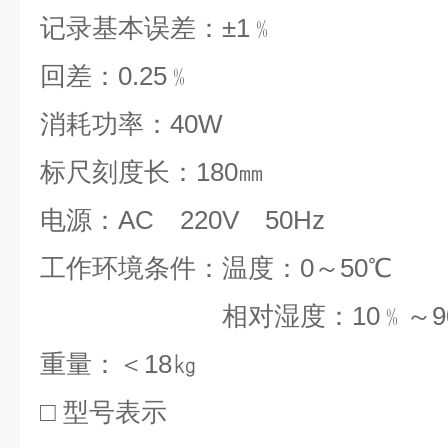
记录基本误差：±1﹪
回差：0.25﹪
消耗功率：40W
标尺刻度长：180㎜
电源：AC 220V 50Hz
工作环境条件：温度：0～50℃
相对湿度：10﹪～9
重量：＜18㎏
□ 型号表示