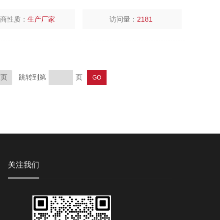
厂商性质：
生产厂家
访问量：
2181
跳转到第
页
末页
关注我们