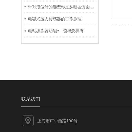
针对液位计的选型你是从哪些方面入手
电容式压力传感器的工作原理
电动操作器功能*，值得您拥有
联系我们
上海市广中西路190号