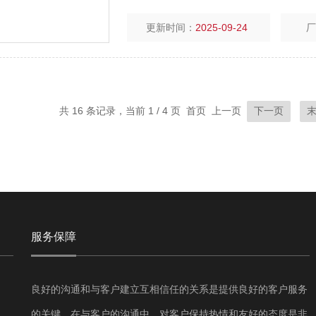
更新时间：
2025-09-24
共 16 条记录，当前 1 / 4 页 首页 上一页
下一页
服务保障
良好的沟通和与客户建立互相信任的关系是提供良好的客户服务
的关键。在与客户的沟通中，对客户保持热情和友好的态度是非