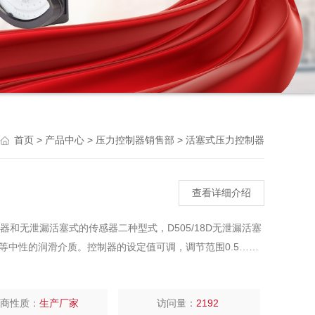
Previou
>
>
>
首页
产品中心
压力控制器销售部
活塞式压力控制器
查看详细介绍
片式传感器和无泄漏活塞式的传感器二种型式，D505/18D无泄漏活塞
等中性的润滑介质。控制器的设定值可调，调节范围0.5……
厂商性质：
生产厂家
访问量：
2192