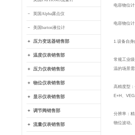
电容物位计
英国Alpha露点仪
电容物位计
美国barton液位计
压力变送器销售部
1.设备自
温度仪表销售部
常规工业级
温的场景需
压力仪表销售部
物位仪表销售部
高精度型：
E+H、VE
显示仪表销售部
调节阀销售部
分辨率：精
物位波动。
流量仪表销售部