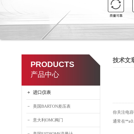
技术文
PRODUCTS
产品中心
进口仪表
美国BARTON差压表
你关注电容
意大利OMC阀门
通常在**
美国FATHOMS流量计