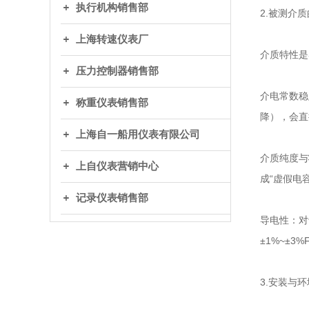
执行机构销售部
2.被测介
上海转速仪表厂
介质特性是
压力控制器销售部
介电常数稳
称重仪表销售部
降），会直
上海自一船用仪表有限公司
介质纯度与
上自仪表营销中心
成“虚假电
记录仪表销售部
导电性：对
±1%~±3%
3.安装与