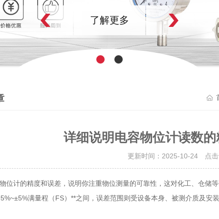
了解更多
章
详细说明电容物位计读数的
更新时间：2025-10-24 点
物位计的精度和误差，说明你注重物位测量的可靠性，这对化工、仓储等
±0.5%~±5%满量程（FS）**之间，误差范围则受设备本身、被测介质