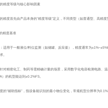
的精度等级与核心影响因素
的精度首先由产品本身的“精度等级”定义，不同类型（如普通型、高精
身的精度基准
：适用于一般液位/料位监测（如储罐、反应釜），精度通常为±1%~±5%F
求。
针对精密化工、制药等需精确计量的场景，采用数字化电容检测电路、温度补
GA）的机型能达到±0.2%FS。
度的“辅助指标”，指设备能识别的最小物位变化，常规机型分辨率为0.1%