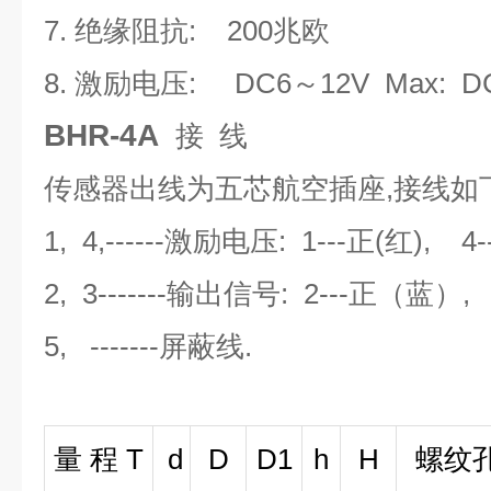
7. 绝缘阻抗: 200兆欧
8. 激励电压: DC6～12V Max: D
BHR-4A
接 线
传感器出线为五芯航空插座,接线如下
1, 4,------激励电压: 1---正(红), 4
2, 3-------输出信号: 2---正（蓝）,
5, -------屏蔽线.
量 程 T
d
D
D1
h
H
螺纹