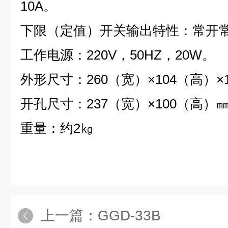
10A。
下限（定值）开关输出特性：常开常闭
工作电源：220V，50HZ，20W。
外形尺寸：260（宽）×104（高）×
开孔尺寸：237（宽）×100（高）
重量：约2㎏
上一篇：
GGD-33B