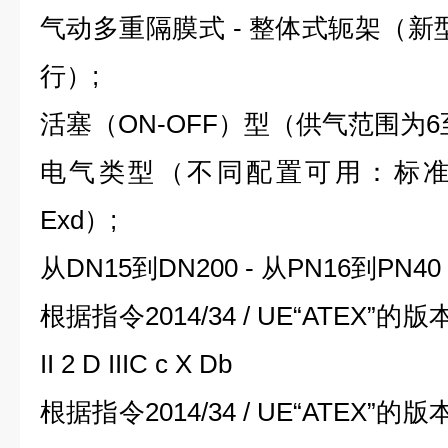
气动多重隔膜式 - 整体式轭架（新型
行）;
活塞（ON-OFF）型（供气范围为6至
电气类型（不同配置可用：标准，
Exd）;
从DN15到DN200 - 从PN16到PN40
根据指令2014/34 / UE“ATEX”的版本可用I
II 2 D IIIC c X Db
根据指令2014/34 / UE“ATEX”的版本可用I