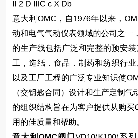
II 2 D IIIC c X Db
意大利OMC，自1976年以来，O
动和电气气动仪表领域的公司之一，
的生产线包括广泛和完整的预安装
工，造纸，食品，制药和纺织行业
以及工厂工程的广泛专业知识使O
（交钥匙合同）设计和生产定制气动
的组织结构旨在为客户提供从购买
用的
佳质量和帮助。
意大利OMC阀门
VD10(K100)系列是