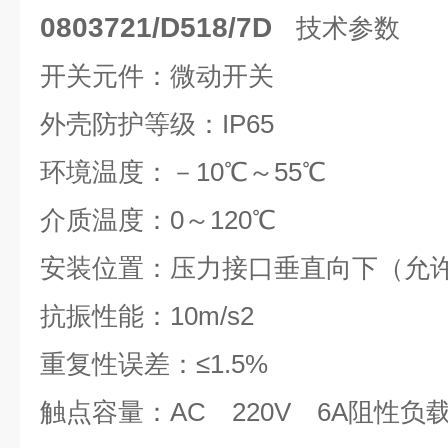
0803721/D518/7D
技术参数
开关元件：微动开关
外壳防护等级：IP65
环境温度：－10℃～55℃
介质温度：0～120℃
安装位置：压力接口垂直向下（允许
抗振性能：10m/s2
重复性误差：≤1.5%
触点容量：AC 220V 6A阻性负