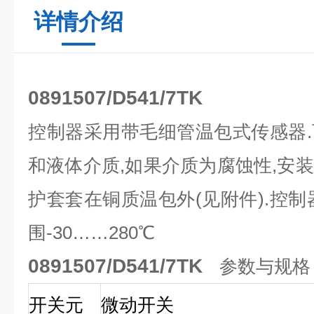
详情介绍
0891507/D541/7TK
控制器采用带毛细管温包式传感器
和液体介质,如果介质为腐蚀性,安
护套套在铜质温包外(见附件).控制
围-30……280℃
0891507/D541/7TK
参数与规格
开关元
微动开关