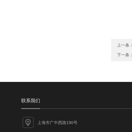
上一条
下一条
联系我们
上海市广中西路190号