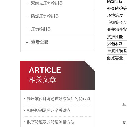
防爆等级
双触点压力控制器
外壳防护等
环境温度
防爆压力控制器
毛细管长度
压力控制器
开关部件安
抗振性能
查看全部
温包材料
重复性误差
触点容量
ARTICLE
相关文章
静压液位计与超声波液位计的优缺点
您
相序控制器的八个关键点
数字转速表的转速测量方法
您