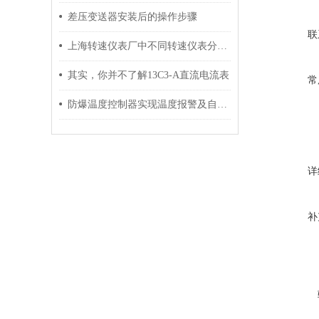
差压变送器安装后的操作步骤
联
上海转速仪表厂中不同转速仪表分类介绍
其实，你并不了解13C3-A直流电流表
常
防爆温度控制器实现温度报警及自动控制
详
补