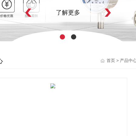
了解更多
心
>
首页
产品中