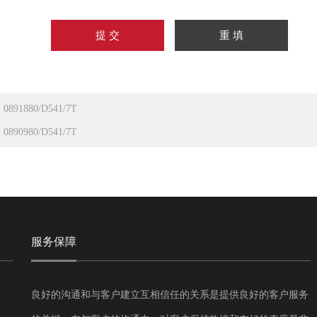
：
0891880/D541/7T
：
0890980/D541/7T
服务保障
良好的沟通和与客户建立互相信任的关系是提供良好的客户服务