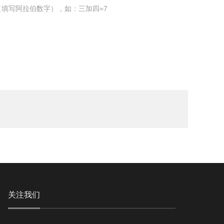
填写阿拉伯数字），如：三加四=7
关注我们