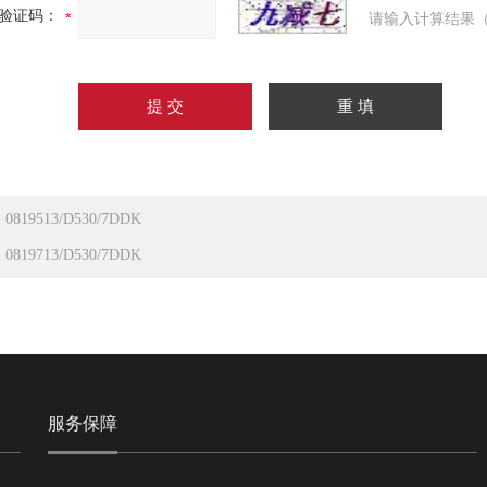
验证码：
请输入计算结果（
：
0819513/D530/7DDK
：
0819713/D530/7DDK
服务保障