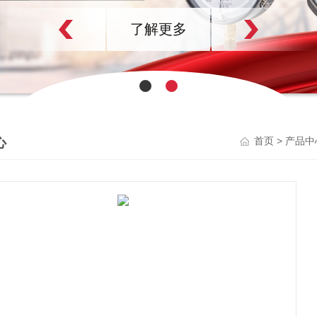
了解更多
心
>
首页
产品中