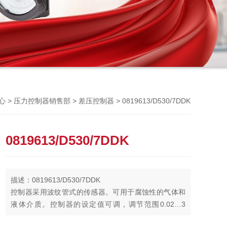
Previou
>
>
> 0819613/D530/7DDK
心
压力控制器销售部
差压控制器
0819613/D530/7DDK
描述：0819613/D530/7DDK
控制器采用波纹管式的传感器。可用于腐蚀性的气体和
液体介质。控制器的设定值可调，调节范围0.02…3
Mpa，其工作压力范围0.05…6.3 Mpa。