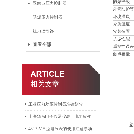
防爆等级
双触点压力控制器
外壳防护等
环境温度
防爆压力控制器
介质温度
压力控制器
安装位置
抗振性能
查看全部
重复性误差
触点容量
ARTICLE
相关文章
工业压力差压控制器准确划分
上海华东电子仪器仪表厂电阻应变式称重传感器的组成及原理
您
45C3-V直流电压表的使用注意事项