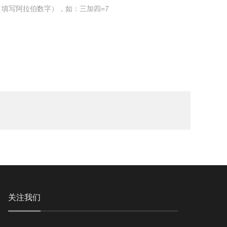
填写阿拉伯数字），如：三加四=7
关注我们