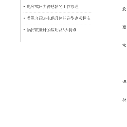
电容式压力传感器的工作原理
您
着重介绍热电偶具体的选型参考标准
联
涡街流量计的应用及8大特点
常
详
补