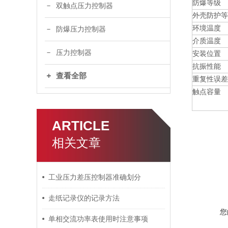
防爆等级
双触点压力控制器
外壳防护等
环境温度
防爆压力控制器
介质温度
压力控制器
安装位置
抗振性能
查看全部
重复性误差
触点容量
ARTICLE
相关文章
工业压力差压控制器准确划分
走纸记录仪的记录方法
您
单相交流功率表使用时注意事项