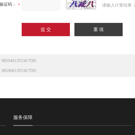
验证码：
请输入计算结果（
：
0859481/D530/7DD
：
0859681/D530/7DD
服务保障