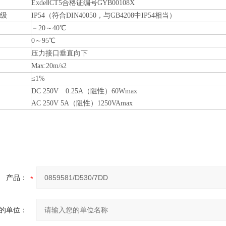
ExdeⅡCT5合格证编号GYB00108X
级
IP54（符合DIN40050，与GB4208中IP54相当）
－20～40℃
0～95℃
压力接口垂直向下
Max:20m/s2
≤1%
DC 250V 0.25A（阻性）60Wmax
AC 250V 5A（阻性）1250VAmax
产品：
的单位：