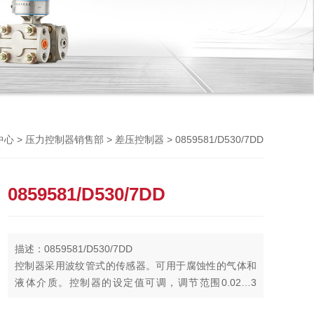
Previou
>
>
> 0859581/D530/7DD
中心
压力控制器销售部
差压控制器
0859581/D530/7DD
描述：0859581/D530/7DD
控制器采用波纹管式的传感器。可用于腐蚀性的气体和
液体介质。控制器的设定值可调，调节范围0.02…3
Mpa，其工作压力范围0.05…6.3 Mpa。