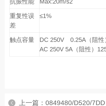
抗振性能
Max:20m/s2
重复性误
≤1%
差
触点容量
DC 250V 0.25A（阻性
AC 250V 5A（阻性）12
上一篇：
0849480/D520/7DD