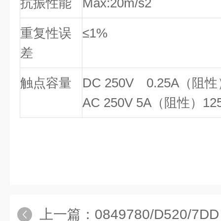
抗振性能
Max:20m/s2
重复性误
≤1%
差
触点容量
DC 250V 0.25A（阻性
AC 250V 5A（阻性）12
上一篇：
0849780/D520/7DD