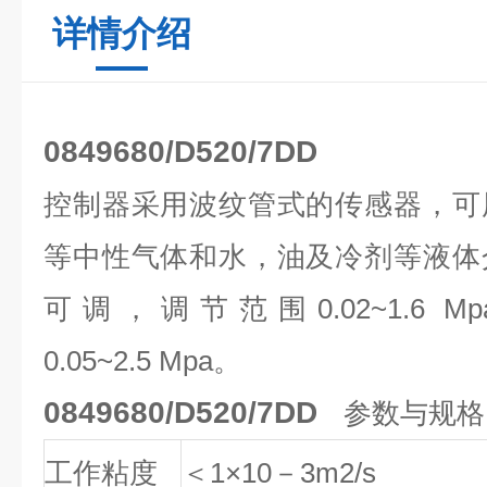
详情介绍
0849680/D520/7DD
控制器采用波纹管式的传感器，可
等中性气体和水，油及冷剂等液体
可调，调节范围0.02~1.6
0.05~2.5 Mpa。
0849680/D520/7DD
参数与规格
工作粘度
＜1×10－3m2/s