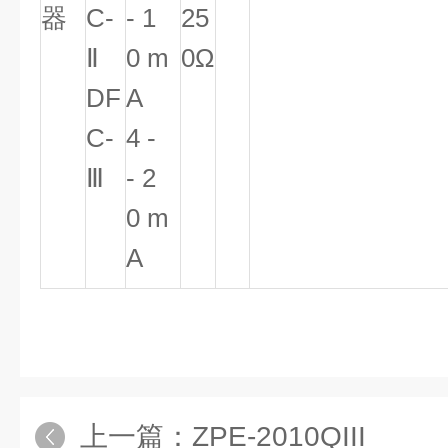
器
C-
- 1
25
Ⅱ
0 m
0Ω
DF
A
C-
4 -
Ⅲ
- 2
0 m
A
上一篇：
ZPE-2010QIII