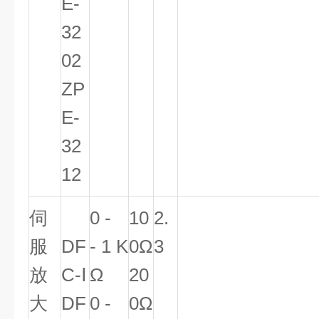
E-
32
02
ZP
E-
32
12
伺
0 -
10
2.
服
DF
- 1 K
0Ω
3
放
C-
Ⅰ
Ω
20
大
DF
0 -
0Ω