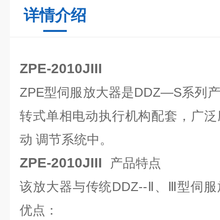
详情介绍
ZPE-2010JIII
ZPE型伺服放大器是DDZ—S系列
转式单相电动执行机构配套，广泛
动 调节系统中。
ZPE-2010JIII
产品特点
该放大器与传统DDZ--Ⅱ、Ⅲ型伺
优点：