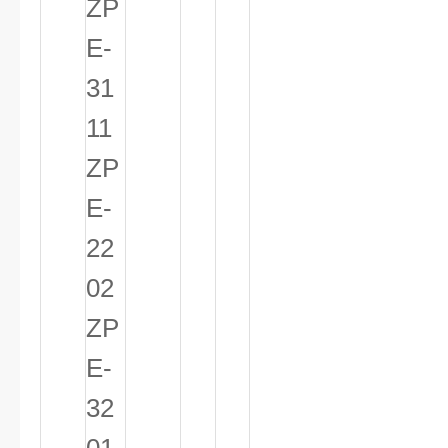
ZP
E-
31
11
ZP
E-
22
02
ZP
E-
32