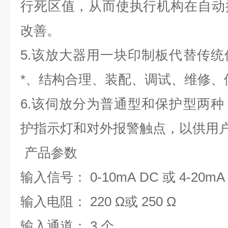
行死区值，从而使执行机构在自动
改善。
5.该放大器用一块印制板代替传
*、结构合理、装配、调试、维修、
6.该伺放分为普通型和保护型两
护指示灯和对外报警触点，以供用
产品参数
输入信号： 0-10mA DC 或 4-20mA
输入电阻： 220 Ω或 250 Ω
输入通道： 3 个