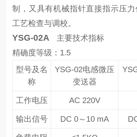
制，又具有机械指针直接指示压力
工艺检查与调校。
YSG-02A
主要技术指标
精确度等级：1.5
型号
及名
YSG-02
电感微压
YS
称
变送器
工作电压
AC 220V
输出信号
DC 0～10
mA
D