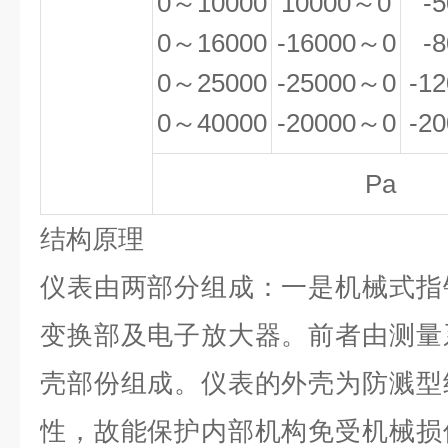
0～10000
10000～0
-
0～16000
-16000～0
-
0～25000
-25000～0
-1
0～40000
-20000～0
-2
Pa
结构原理
仪表由两部分组成：一是机械式指
变换部及电子放大器。前者由测量
壳部份组成。仪表的外壳为防溅型
性，故能保护内部机构免受机械损