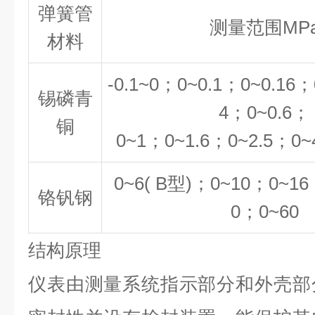
弹簧管
测量范围MP
材料
-0.1~0；0~0.1；0~0.16；
锡磷青
4；0~0.6；
铜
0~1；0~1.6；0~2.5；0~
0~6( B型)；0~10；0~16
铬钒钢
0；0~60
结构原理
仪表由测量系统指示部分和外壳部