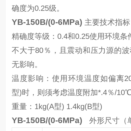
确度为0.25级。
YB-150B/(0-6MPa)
主要技术指标
精确度等级：0.4和0.25
使用环境条件
不大于80％，且震动和压力源的
无影响。
温度影响：使用环境温度如偏离20
型)时，则须考虑温度附加*.4％/10
重量：1kg(A型) 1.4kg(B型)
YB-150B/(0-6MPa)
外形尺寸（