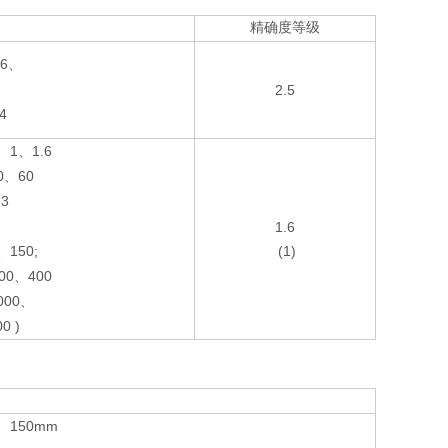
)
精确度等级
6
、
2.5
.4
1
1.6
、
、
0
60
、
.3
1.6
150;
(1)
、
00
400
、
000
、
0 )
150mm
、