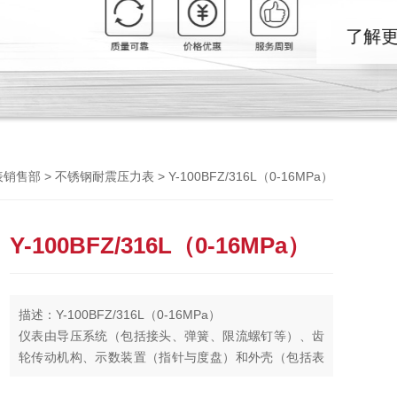
Previou
>
> Y-100BFZ/316L（0-16MPa）
表销售部
不锈钢耐震压力表
Y-100BFZ/316L（0-16MPa）
描述：Y-100BFZ/316L（0-16MPa）
仪表由导压系统（包括接头、弹簧、限流螺钉等）、齿
轮传动机构、示数装置（指针与度盘）和外壳（包括表
壳、表盖、表玻璃等）所组成。外壳为气密型结构，能