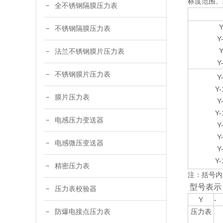
标度范围、
全不锈钢隔膜压力表
Y
不锈钢隔膜压力表
Y
Y
法兰不锈钢膜片压力表
Y
不锈钢膜片压力表
Y
Y-
膜片压力表
Y
Y-
电感压力变送器
Y
Y
电感微压变送器
Y
Y-
精密压力表
注：括号内
型号表示
压力表校验器
Y
-
防爆电接点压力表
压力表