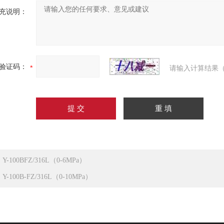
充说明：
验证码：
请输入计算结果（
：
Y-100BFZ/316L（0-6MPa）
：
Y-100B-FZ/316L（0-10MPa）