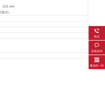
153 mm
、
安装式）
电话
在线咨询
微信扫一扫