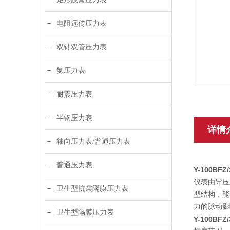
电阻远传压力表
双针双管压力表
氨压力表
耐震压力表
半钢压力表
详情
轴向压力表/普通压力表
普通压力表
Y-100BFZ
仪表由导压
卫生型抗震隔膜压力表
型结构，能
力的脉动影
卫生型隔膜压力表
Y-100BF