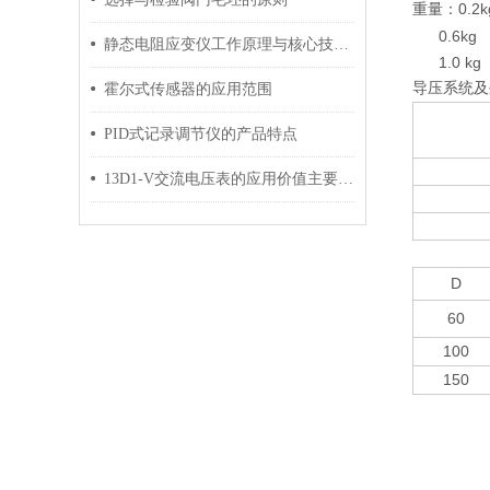
0.2
重量：
0.6kg (Y
静态电阻应变仪工作原理与核心技术解析
1.0 kg (
导压系统及
霍尔式传感器的应用范围
PID式记录调节仪的产品特点
13D1-V交流电压表的应用价值主要体现在以下几个方面
D
60
100
150