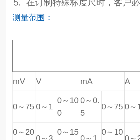
⒌ 在订制特殊标度尺时，客户
测量范围：
mV
V
mA
A
0～10
0～0.
0～75
0～1
0～75
0～
0
5
0～20
0～15
0～10
0～3
0～1
0～