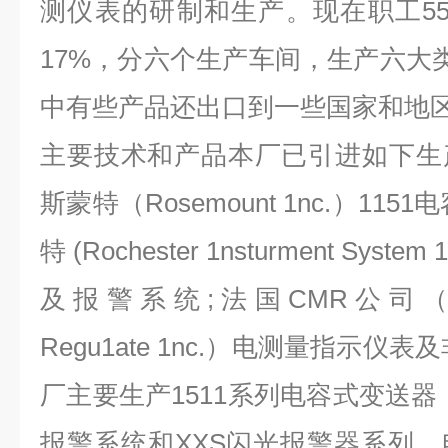
测仪表的研制和生产。现在职工5
17%，分六个生产车间，生产六大类
中有些产品还出口到一些国家和地
主要技术和产品本厂已引进如下生
斯蒙特（Rosemount 1nc.）11
特 (Rochester 1nsturment Sys
及报警系统;法国CMR公司（Contro
Regu1ate 1nc.）电测量指示仪
厂主要生产1511系列电容式变送器
报警系统和XXS闪光报警器系列