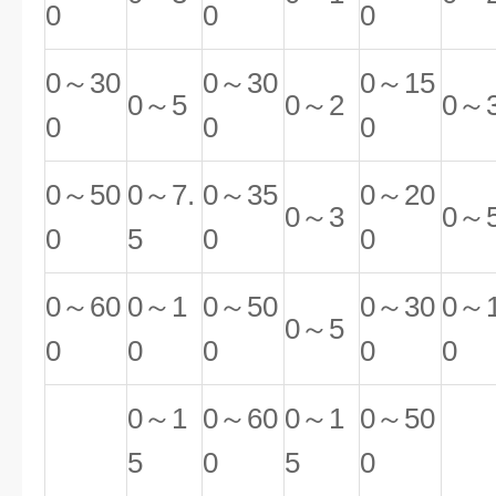
0
0
0
0～30
0～30
0～15
0～5
0～2
0～
0
0
0
0～50
0～7.
0～35
0～20
0～3
0～
0
5
0
0
0～60
0～1
0～50
0～30
0～
0～5
0
0
0
0
0
0～1
0～60
0～1
0～50
5
0
5
0