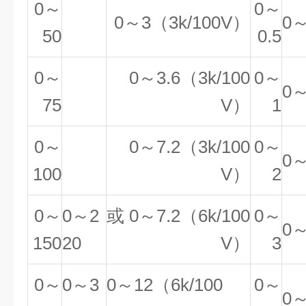
0～
0～
0～3（3k/100V）
0～
50
0.5
0～
0～3.6（3k/100
0～
0～
75
V）
1
0～
0～7.2（3k/100
0～
0～
100
V）
2
0～
0～2
或 0～7.2（6k/100
0～
0～
150
20
V）
3
0～
0～3
0～12（6k/100
0～
0～