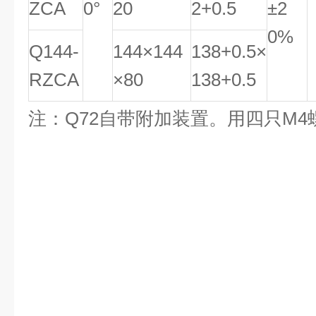
ZCA
0°
20
2
+
0
.
5
±2
0%
Q144-
144×144
138
+
0
.
5
×
RZCA
×80
1
38
+
0
.
5
注：Q72自带附加装置。用四只M