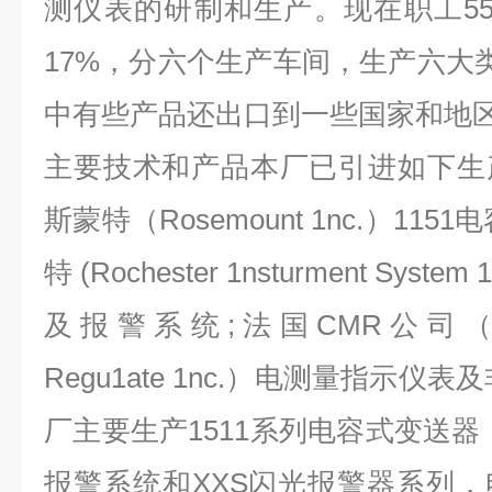
测仪表的研制和生产。现在职工5
17%，分六个生产车间，生产六大类
中有些产品还出口到一些国家和地
主要技术和产品本厂已引进如下生
斯蒙特（Rosemount 1nc.）11
特 (Rochester 1nsturment Sys
及报警系统;法国CMR公司（Contro
Regu1ate 1nc.）电测量指示仪
厂主要生产1511系列电容式变送器
报警系统和XXS闪光报警器系列