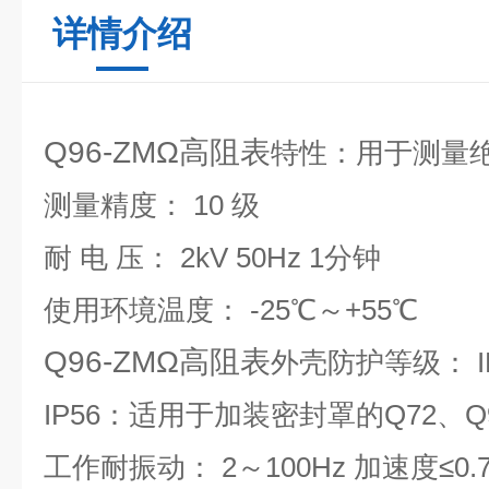
详情介绍
Q96-ZMΩ高阻表
特性：用于测量
测量精度： 10 级
耐 电 压： 2kV 50Hz 1分钟
使用环境温度： -25℃～+55℃
Q96-ZMΩ高阻表
外壳防护等级： IP
IP56：适用于加装密封罩的Q72、
工作耐振动： 2～100Hz 加速度≤0.7