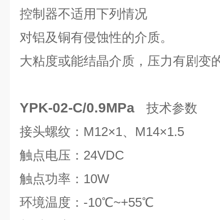
控制器不适用下列情况
对铝及铜有侵蚀性的介质。
大粘度或能结晶介质，压力有剧变
YPK-02-C/0.9MPa
技术参数
接头螺纹：M12×1、M14×1.5
触点电压：24VDC
触点功率：10W
环境温度：-10℃~+55℃