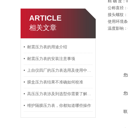
精 确 度：0
公称直径：φ
接头螺纹：M
ARTICLE
使用环境条
相关文章
温度影响：
耐震压力表的用途介绍
耐震压力表的安装注意事项
上自仪四厂的压力表选用及使用中的留意事项
您
膜盒压力表结果不准确如何校准
您
高压压力表涉及到选型你需要了解哪些知识
维护隔膜压力表，你都知道哪些操作
联