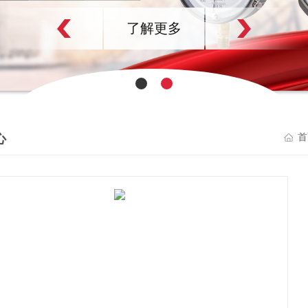
了解更多
心
首