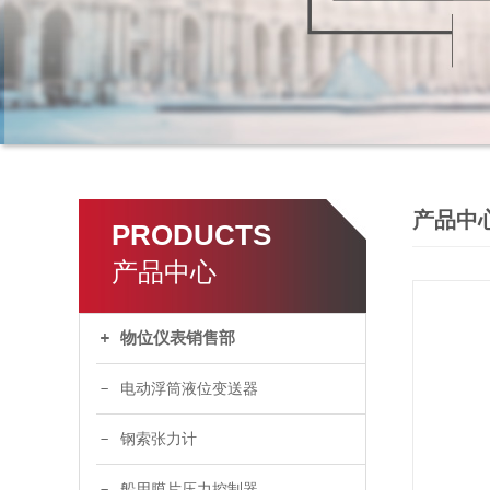
产品中
PRODUCTS
产品中心
物位仪表销售部
电动浮筒液位变送器
钢索张力计
船用膜片压力控制器