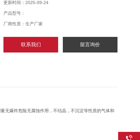
更新时间：2025-09-24
产品型号：
厂商性质：生产厂家
联系我们
留言询价
确测量无爆炸危险无腐蚀作用，不结晶，不沉淀等性质的气体和