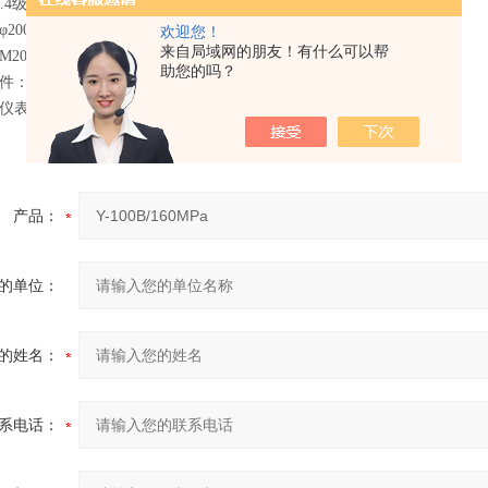
.4级
200mm
欢迎您！
来自局域网的朋友！有什么可以帮
20×1.5
助您的吗？
件：10~30℃，相对湿度不大于80%
仪表在周围环境温度偏移20±3℃时，其温度附加误差△δ《0.4%/10℃
产品：
的单位：
的姓名：
系电话：