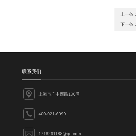
上一条
下一条
联系我们
上海市广中西路190号
400-021-6099
1718261188@qq.com