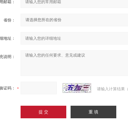
用邮箱：
省份：
细地址：
充说明：
验证码：
请输入计算结果（