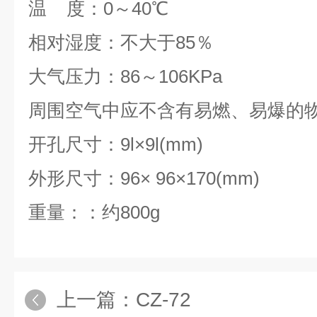
温 度：0～40℃
相对湿度：不大于85％
大气压力：86～106KPa
周围空气中应不含有易燃、易爆的
开孔尺寸：9l×9l(mm)
外形尺寸：96× 96×170(mm)
重量：：约800g
上一篇：
CZ-72