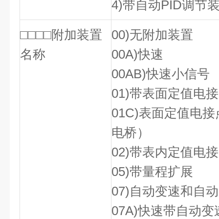
4)带自动PID调节
□□□□附加装置
00)无附加装置
名称
00A)快速
00AB)快速小信号
01)带表面定值电
01C)表面定值电
电桥）
02)带表内定值电
05)带量程扩展
07)自动变速和自
07A)快速带自动变