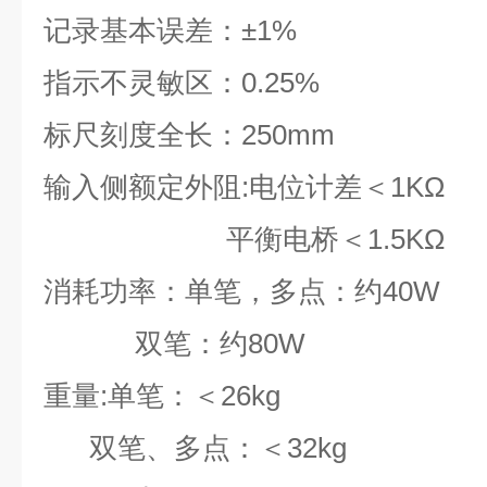
记录基本误差：±1%
指示不灵敏区：0.25%
标尺刻度全长：250mm
输入侧额定外阻:电位计差＜1KΩ
平衡电桥＜1.5KΩ
消耗功率：单笔，多点：约40W
双笔：约80W
重量:单笔：＜26kg
双笔、多点：＜32kg