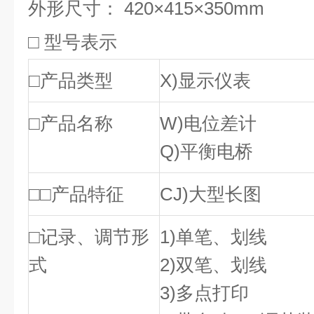
外形尺寸： 420×415×350mm
□ 型号表示
□产品类型
X)显示仪表
□产品名称
W)电位差计
Q)平衡电桥
□□产品特征
CJ)大型长图
□记录、调节形
1)单笔、划线
式
2)双笔、划线
3)多点打印