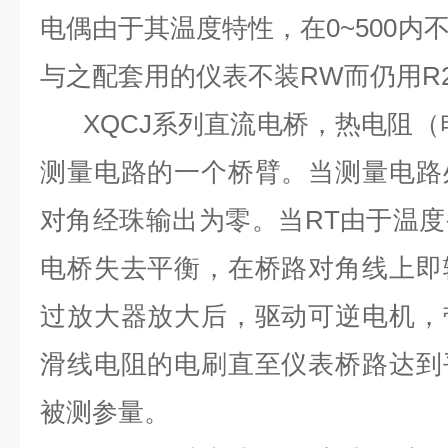
电偶由于其温度特性，在0~500内
与之配套用的仪表不装RW而仍用R
XQCJ系列直流电桥，热电阻（
测量电路的一个桥臂。当测量电路
对角经珠输出为零。当RT由于温
电桥失去平衡，在桥路对角线上即
过放大器放大后，驱动可逆电机，
滑线电阻的电刷直至仪表桥路达到
被测参量。