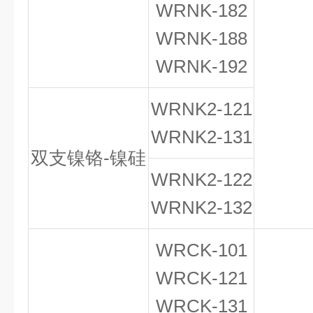
WRNK-182
WRNK-188
WRNK-192
WRNK
2
-121
WRNK
2
-131
双支镍铬-镍硅
WRNK
2
-122
WRNK
2
-132
WRCK-101
WRCK-121
WRCK-131