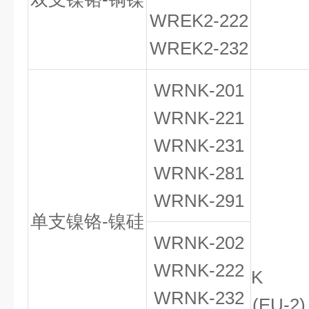
WREK
2
-222
WREK
2
-232
WRNK-201
WRNK-221
WRNK-231
WRNK-281
WRNK-291
单支镍铬-镍硅
WRNK-202
WRNK-222
K
WRNK-232
(EU-2