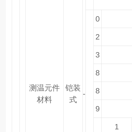
0
2
3
8
测温元件
铠装
8
-
材料
式
9
1