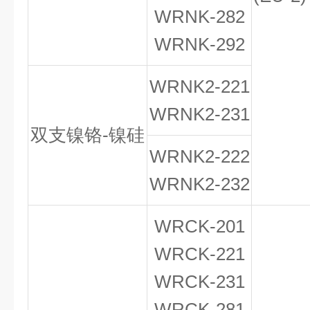
WRNK-282
WRNK-292
WRNK
2
-221
WRNK
2
-231
双支镍铬-镍硅
WRNK
2
-222
WRNK
2
-232
WRCK-201
WRCK-221
WRCK-231
WRCK-281