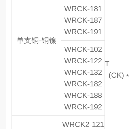
WRCK-181
WRCK-187
WRCK-191
单支铜-铜镍
WRCK-102
WRCK-122
T
WRCK-132
(CK)
WRCK-182
WRCK-188
WRCK-192
WRCK
2
-121