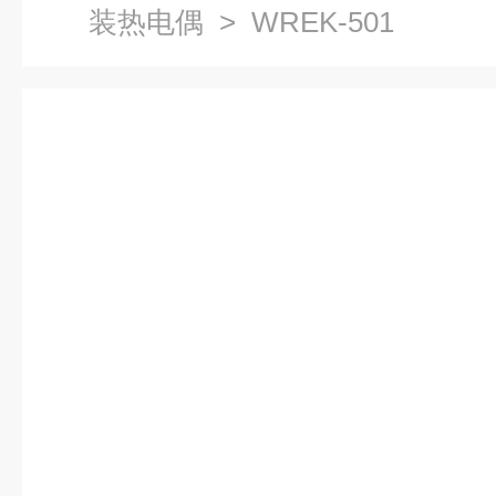
装热电偶
> WREK-501