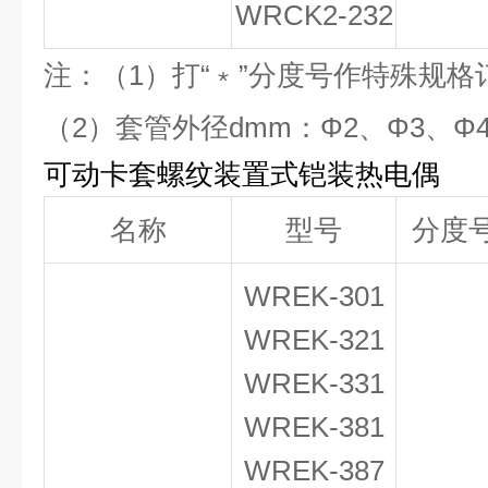
WRCK
2
-232
注：（1）打“﹡”分度号作特殊规格
（2）套管外径dmm：Φ2、Φ3、Φ4
可动卡套螺纹装置式铠装热电偶
名称
型号
分度
WREK-301
WREK-321
WREK-331
WREK-381
WREK-387