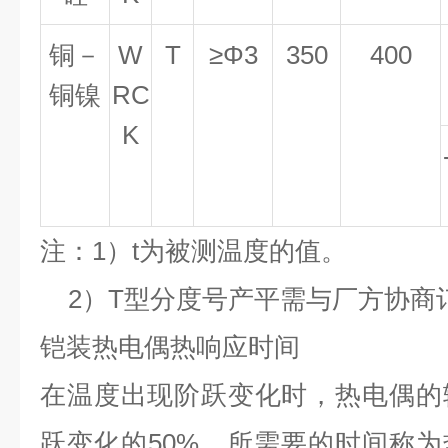
铜－
W
T
≥
Φ
3
350
400
铜镍
RC
K
注：1）t为被测温度的值。
2）T型分度号产平需与厂方协商
铠装热电偶热响应时间
在温度出现阶跃变化时，热电偶的
跃变化的50%，所需要的时间称