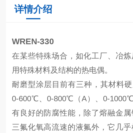
详情介绍
WREN-330
在某些特殊场合，如化工厂、冶炼
用特殊材料及结构的热电偶。
耐磨型涂层目前有三种，其材料硬度H
0-600℃、0-800℃（A）、0-1
有良好的防腐性能，除了熔融金属
三氟化氧高流速的液氟外，它几乎