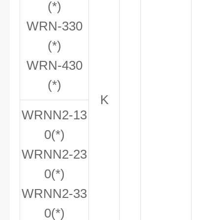
(*)
WRN-330
(*)
WRN-430
(*)
K
WRNN
2
-13
0(*)
WRNN
2
-23
0(*)
WRNN
2
-33
0(*)