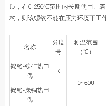
质，在0-250℃范围内长期使用。
构，则该螺纹不能在压力环境下工
分度
测温范围
名称
号
（℃
）
镍铬-镍硅热电
K
偶
0~600
镍铬-康铜热电
E
偶