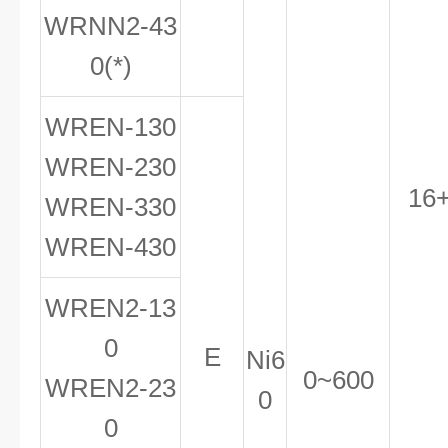
WRNN
2
-43
0(*)
WREN-130
WREN-230
16+
WREN-330
WREN-430
WREN
2
-13
0
E
Ni6
0~600
WREN
2
-23
0
0