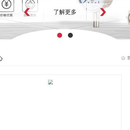
了解更多
心