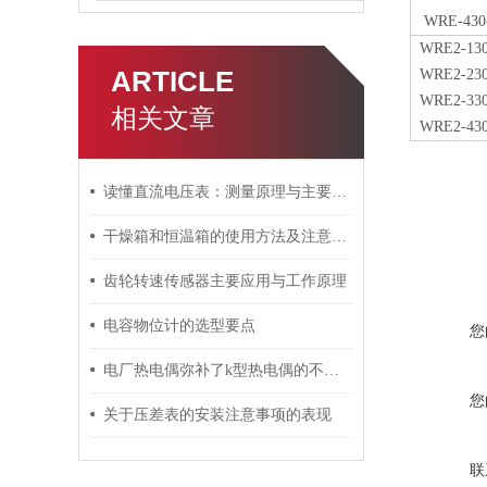
WRE-430
WRE
2
-13
ARTICLE
WRE
2
-23
WRE
2
-33
相关文章
WRE
2
-43
读懂直流电压表：测量原理与主要应用领域
干燥箱和恒温箱的使用方法及注意事项介绍
齿轮转速传感器主要应用与工作原理
电容物位计的选型要点
您
电厂热电偶弥补了k型热电偶的不足之处
您
关于压差表的安装注意事项的表现
联