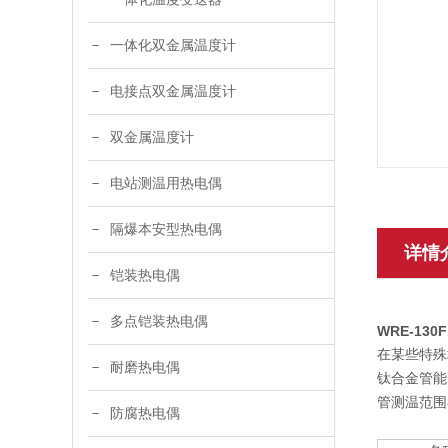
一体化双金属温度计
电接点双金属温度计
双金属温度计
电站测温用热电偶
隔爆本安型热电偶
详情
铠装热电偶
多点铠装热电偶
WRE-130F
在某些特殊
耐磨热电偶
钛合金管能
管测温范围在5
防腐热电偶