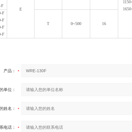
1150
-F
1650
E
0-F
0-F
T
0~500
16
0-F
0-F
产品：
的单位：
的姓名：
系电话：