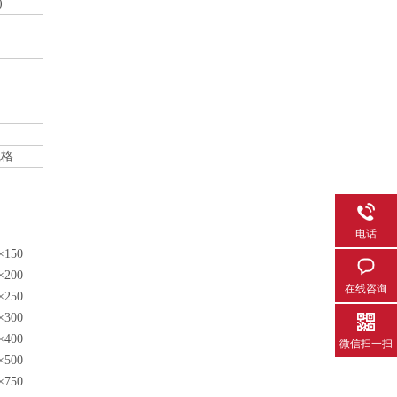
)
规格
电话
×150
×200
在线咨询
×250
×300
×400
微信扫一扫
×500
×750