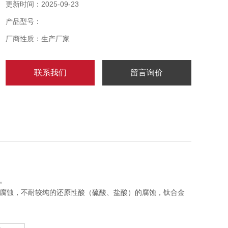
更新时间：2025-09-23
产品型号：
厂商性质：生产厂家
联系我们
留言询价
。
腐蚀，不耐较纯的还原性酸（硫酸、盐酸）的腐蚀，钛合金