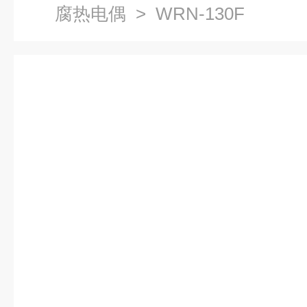
腐热电偶
> WRN-130F