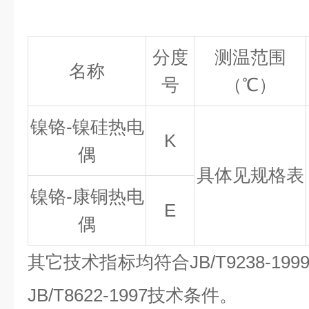
分度
测温范围
名称
号
（℃
）
镍铬-镍硅热电
K
偶
具体见规格表
镍铬-康铜热电
E
偶
其它技术指标均符合JB/T9238-1
JB/T8622-1997技术条件。