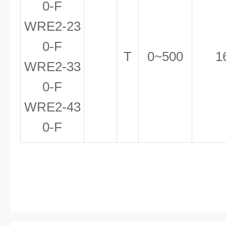
0-F
WRE
2
-23
0-F
T
0~500
1
WRE
2
-33
0-F
WRE
2
-43
0-F