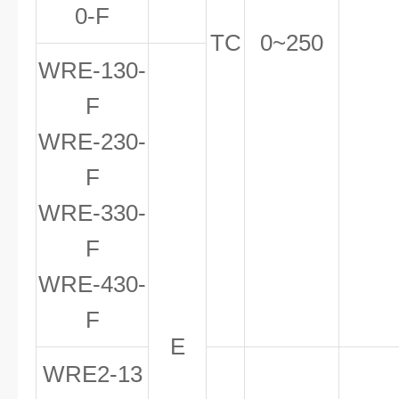
0-F
TC
0~250
WRE-130-
F
WRE-230-
F
WRE-330-
F
WRE-430-
F
E
WRE
2
-13