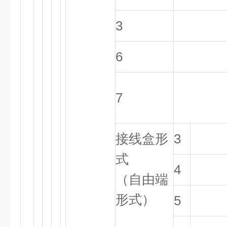
3
6
7
接线盒形
3
式
4
（自由端
形式）
5