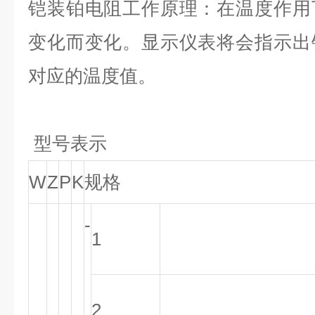
铠装铂电阻工作原理：在温度作用
变化而变化。显示仪表将会指示出
对应的温度值。
型号表示
W
Z
P
K
规格
-
1
2