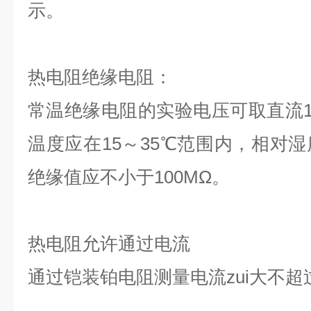
示。
热电阻绝缘电阻：
常温绝缘电阻的
实
验电压可取直流1
温度应在15～35℃范围内，相对湿
绝缘值应不小于100MΩ。
热电阻允许通过电流
通过
铠装
铂电阻测量电流zui大不超