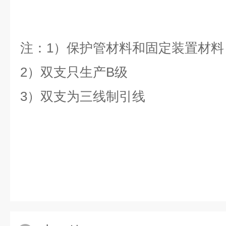
注：1）保护管材料和固定装置材料：1C
2）双支只生产B级
3）双支为三线制引线