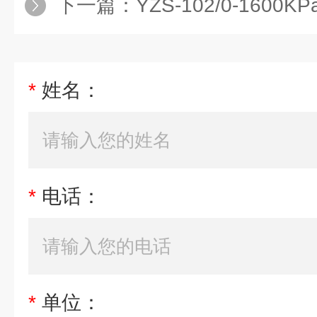
下一篇：
YZS-102/0-1600KP
*
姓名：
*
电话：
*
单位：