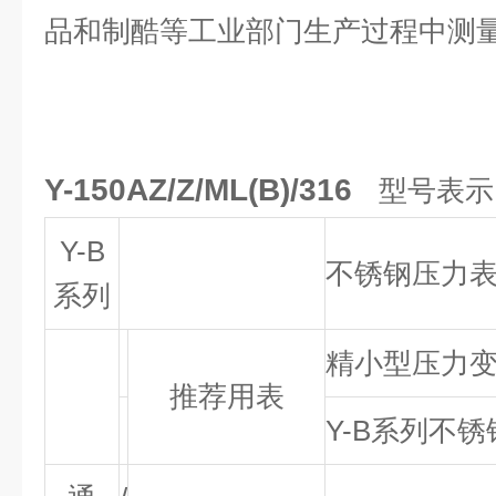
品和制酷等工业部门生产过程中测
Y-150AZ/Z/ML(B)/316
型号表示
Y-B
不锈钢压力
系列
精小型压力
推荐用表
Y-B系列不