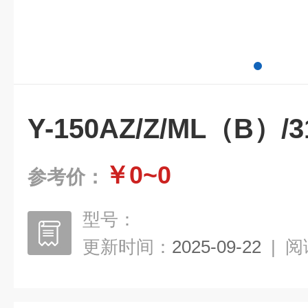
Y-150AZ/Z/ML（B）/3
￥0~0
参考价：
型号：
更新时间：
2025-09-22
|
阅