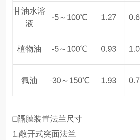
甘油水溶
-5～100℃
1.27
0.
液
植物油
-5～100℃
0.93
1.
氟油
-30～150℃
1.93
0.
□隔膜装置法兰尺寸
1.敞开式突面法兰