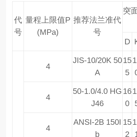
突
代
量程上限值P
推荐法兰准代
号
(MPa)
号
D
JIS-10/20K 50
15
1
4
A
5
50-1.0/4.0 HG
16
1
4
J46
0
ANSI-2B 150I
15
1
4
b
2