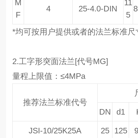
M
11
4
25-4.0-DIN
8
F
5
*均可按用户提供或者的法兰标准尺
2.工字形突面法兰[代号MG]
量程上限值：≤4MPa
推荐法兰标准代号
DN
d
1
JSI-10/25K25A
25
125