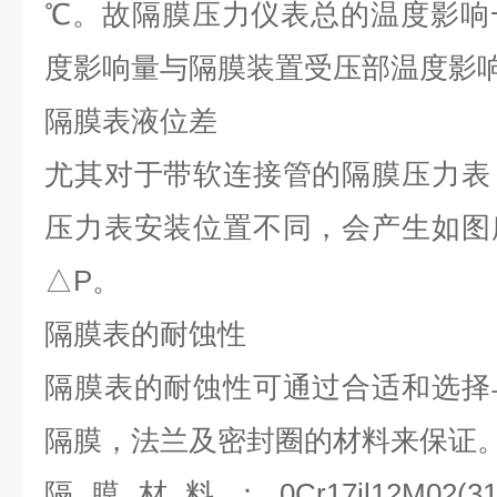
℃。故隔膜压力仪表总的温度影响
度影响量与隔膜装置受压部温度影
隔膜表液位差
尤其对于带软连接管的隔膜压力表
压力表安装位置不同，会产生如图
△P。
隔膜表的耐蚀性
隔膜表的耐蚀性可通过合适和选择
隔膜，法兰及密封圈的材料来保证
隔膜材料：0Cr17il12M02