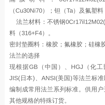
（Cu30Ni70
）
；钽（Ta）及氟塑料
法兰材料：不锈钢0Cr17il12M02
料（316+F4）。
密封垫圈料：橡胶；氟橡胶；硅橡
法兰的选择
现根据GB（中国）、HGJ（化工
JIS(日本)、ANSI(美国)等法
编制成常用法兰系列标准。供用户
其他规格的特殊订货。