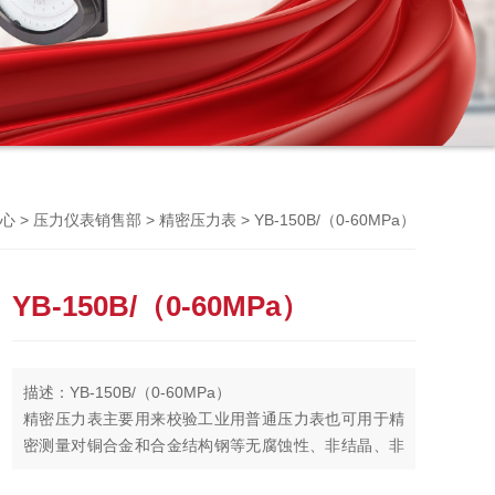
Previou
>
>
> YB-150B/（0-60MPa）
心
压力仪表销售部
精密压力表
YB-150B/（0-60MPa）
描述：YB-150B/（0-60MPa）
精密压力表主要用来校验工业用普通压力表也可用于精
密测量对铜合金和合金结构钢等无腐蚀性、非结晶、非
凝固的各种介质的压力。