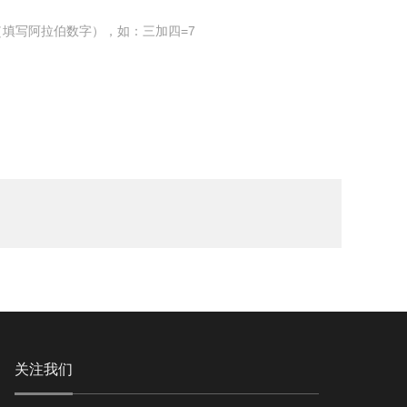
填写阿拉伯数字），如：三加四=7
关注我们