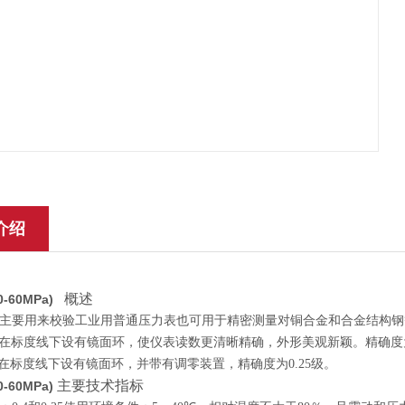
介绍
概述
(0-60MPa)
主要用来校验工业用普通压力表也可用于精密测量对铜合金和合金结构
0A型在标度线下设有镜面环，使仪表读数更清晰精确，外形美观新颖。精确度为
0B型在标度线下设有镜面环，并带有调零装置，精确度为0.25级。
主要技术指标
0-60MPa)