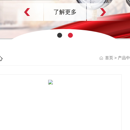
了解更多
心
>
首页
产品中