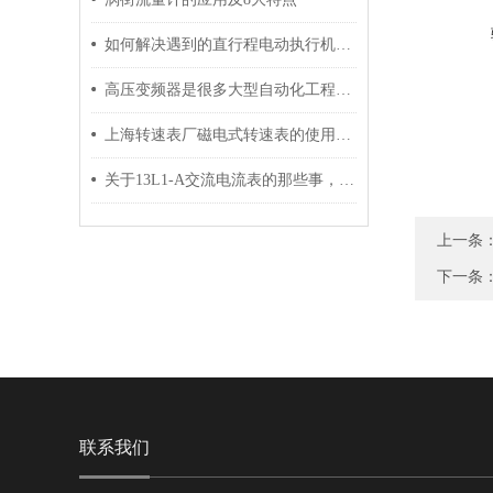
如何解决遇到的直行程电动执行机构故障
高压变频器是很多大型自动化工程*的组成部分
上海转速表厂磁电式转速表的使用说明
关于13L1-A交流电流表的那些事，一起来了解下吧
上一条
下一条
联系我们