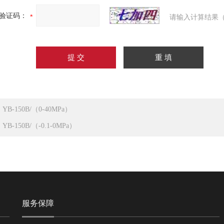
验证码：
请输入计算结果（
：
YB-150B/（0-40MPa）
：
YB-150B/（-0.1-0MPa）
服务保障