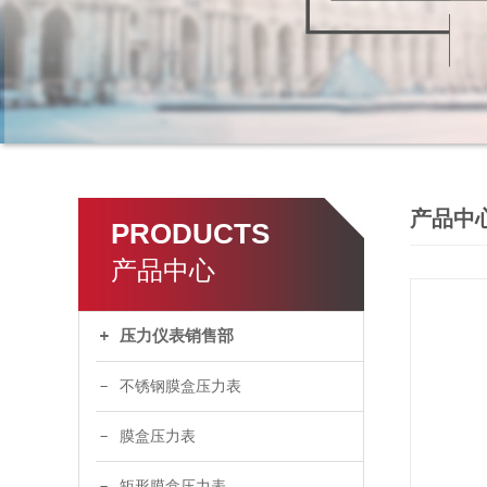
产品中
PRODUCTS
产品中心
压力仪表销售部
不锈钢膜盒压力表
膜盒压力表
矩形膜盒压力表