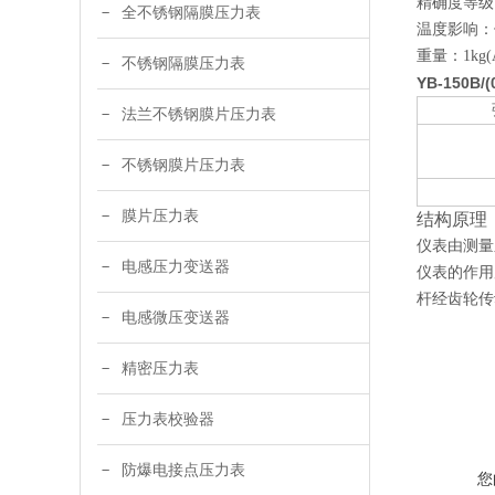
精确度等级：0
全不锈钢隔膜压力表
温度影响：
重量：1kg(A
不锈钢隔膜压力表
YB-150B/
法兰不锈钢膜片压力表
不锈钢膜片压力表
膜片压力表
结构原理
仪表由测量
电感压力变送器
仪表的作用
杆经齿轮传
电感微压变送器
精密压力表
压力表校验器
防爆电接点压力表
您